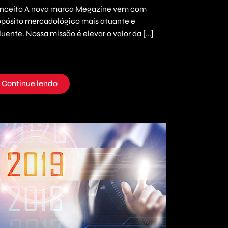
nceito A nova marca Megazine vem com
opósito mercadológico mais atuante e
luente. Nossa missão é elevar o valor da [...]
Continue lendo