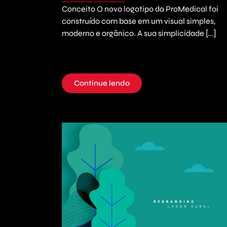
Conceito O novo logotipo da ProMedical foi
construído com base em um visual simples,
moderno e orgânico. A sua simplicidade [...]
Continue lendo