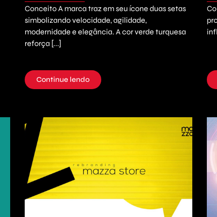
Conceito A marca traz em seu ícone duas setas
Co
simbolizando velocidade, agilidade,
pr
modernidade e elegância. A cor verde turquesa
inf
reforça [...]
Continue lendo