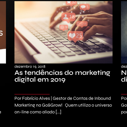
dezembro 19, 2018
dez
As tendências do marketing
N
digital em 2019
d
Por Fabrício Alves | Gestor de Contas de Inbound
Po
Marketing na Go&Grow! Quem utiliza o universo
Go
a
on-line como aliado [...]
po