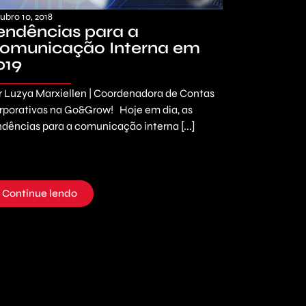
ubro 10, 2018
endências para a
omunicação Interna em
019
r Luzya Marxiellen | Coordenadora de Contas
rporativas na Go&Grow! Hoje em dia, as
ndências para a comunicação interna [...]
Continue lendo