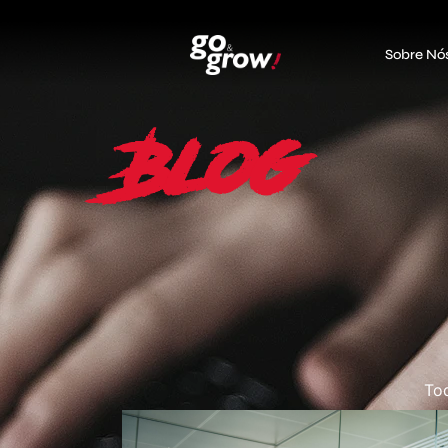
Sobre Nó
Blog
To