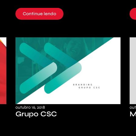
Continue lendo
outubro 16, 2018
out
Grupo CSC
M