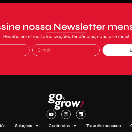
sine nossa Newsletter men
Receba por e-mail atualizações, tendências, notícias e mais!
E
Nós
Soluções
Conteúdos
Trabalhe conosco