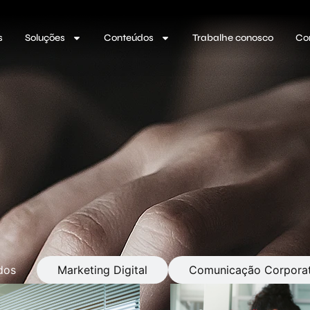
s
Soluções
Conteúdos
Trabalhe conosco
Co
dos
Marketing Digital
Comunicação Corporat