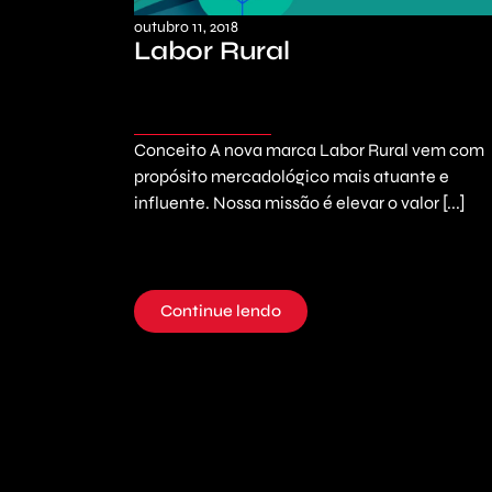
outubro 11, 2018
Labor Rural
Conceito A nova marca Labor Rural vem com
propósito mercadológico mais atuante e
influente. Nossa missão é elevar o valor [...]
Continue lendo