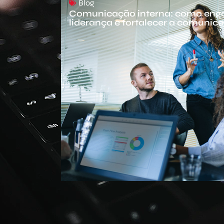
Blog
Comunicação interna: como enga
liderança e fortalecer a comuni