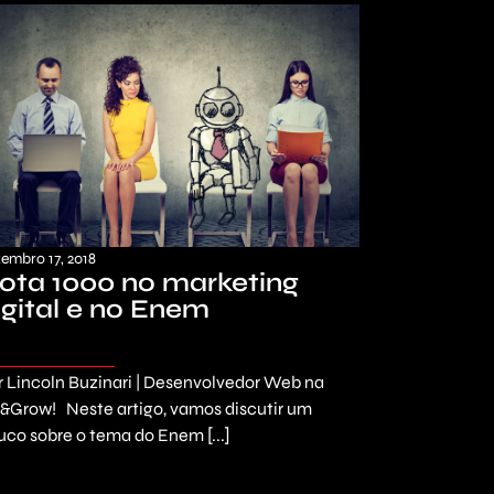
embro 17, 2018
ota 1000 no marketing
igital e no Enem
r Lincoln Buzinari | Desenvolvedor Web na
&Grow! Neste artigo, vamos discutir um
uco sobre o tema do Enem [...]