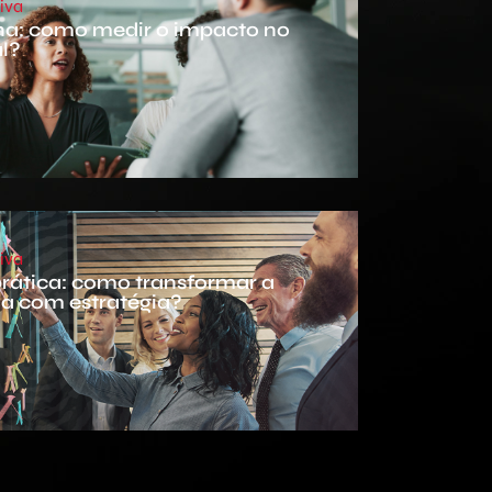
iva
a: como medir o impacto no
l?
iva
rática: como transformar a
a com estratégia?