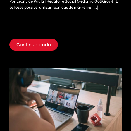
Por Leony de Paula l Redator e Social Media na Go&Grow! E
se fosse possível utilizar técnicas de marketing [...]
Continue lendo