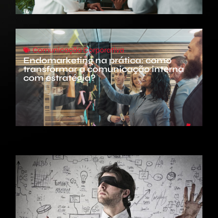
Comunicação Corporativa
Endomarketing na prática: como
transformar a comunicação interna
com estratégia?