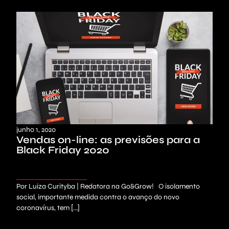
junho 1, 2020
Vendas on-line: as previsões para a
Black Friday 2020
Por Luiza Curityba | Redatora na Go&Grow! O isolamento
social, importante medida contra o avanço do novo
coronavírus, tem [...]