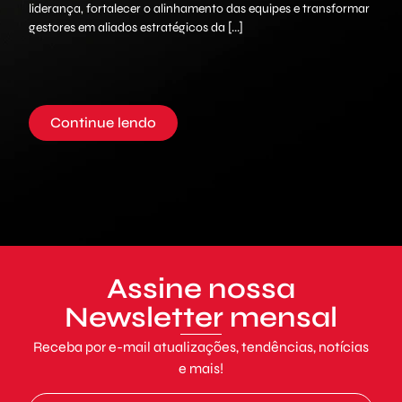
liderança, fortalecer o alinhamento das equipes e transformar
clima
gestores em aliados estratégicos da [...]
que f
Continue lendo
Assine nossa
Newsletter mensal
Receba por e-mail atualizações, tendências, notícias
e mais!