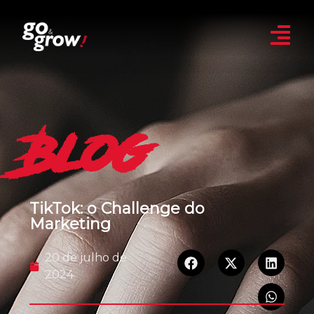
Blog
TikTok: o Challenge do
Marketing
20 de julho de
2024