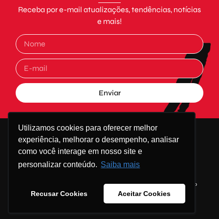
Receba por e-mail atualizações, tendências, notícias
e mais!
Enviar
Alternative:
Utilizamos cookies para oferecer melhor
experiência, melhorar o desempenho, analisar
como você interage em nosso site e
personalizar conteúdo.
Saiba mais
Sobre Nós
Soluções
Conteúdos
Trabalhe conosco
Contato
Recusar Cookies
Aceitar Cookies
© Go&Grow! – Todos os direitos reservados