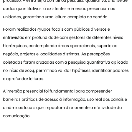
processo. A estratégia combinou pesquisa qualitativa, análise de
dados quantitativos já existentes e imersão presencial nas
unidades, garantindo uma leitura completa do cenário.
Foram realizados grupos focais com públicos diversos e
entrevistas em profundidade com gestores de diferentes níveis
hierárquicos, contemplando áreas operacionais, suporte ao
negócio, projetos e localidades distintas. As percepções
coletadas foram cruzadas com a pesquisa quantitativa aplicada
no início de 2024, permitindo validar hipóteses, identificar padrões
e aprofundar leituras.
A imersão presencial foi fundamental para compreender
barreiras práticas de acesso à informação, uso real dos canais e
dinâmicas locais que impactam diretamente a efetividade da
comunicação.