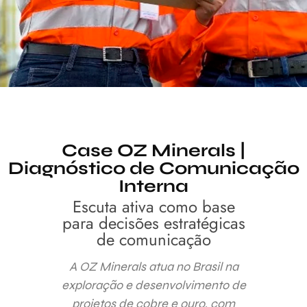
Case OZ Minerals |
Diagnóstico de Comunicação
Interna
Escuta ativa como base
para decisões estratégicas
de comunicação
A OZ Minerals atua no Brasil na
exploração e desenvolvimento de
projetos de cobre e ouro, com