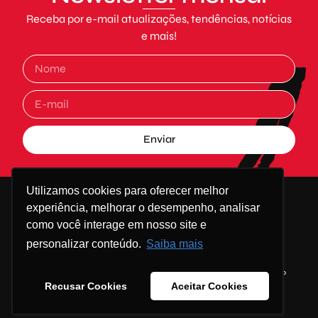
Receba por e-mail atualizações, tendências, notícias
e mais!
Enviar
Alternative:
Utilizamos cookies para oferecer melhor
experiência, melhorar o desempenho, analisar
como você interage em nosso site e
personalizar conteúdo.
Saiba mais
Sobre Nós
Soluções
Conteúdos
Trabalhe conosco
Contato
Recusar Cookies
Aceitar Cookies
© Go&Grow! – Todos os direitos reservados