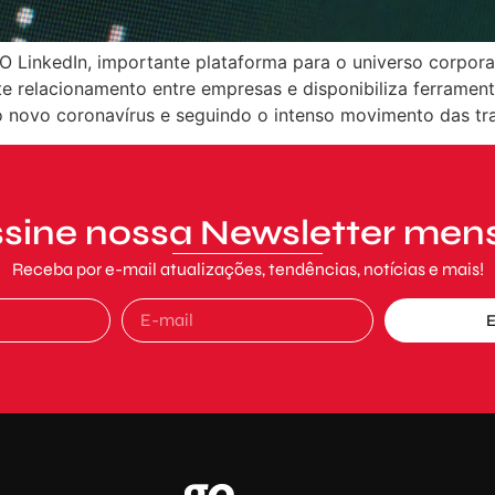
 LinkedIn, importante plataforma para o universo corpora
e relacionamento entre empresas e disponibiliza ferrament
o novo coronavírus e seguindo o intenso movimento das tr
sine nossa Newsletter men
Receba por e-mail atualizações, tendências, notícias e mais!
E