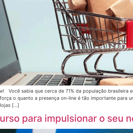
! Você sabia que cerca de 71% da população brasileira e
eforça o quanto a presença on-line é tão importante para 
lojas […]
curso para impulsionar o seu 