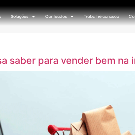
s
Soluções
Conteúdos
Trabalhe conosco
Co
sa saber para vender bem na i