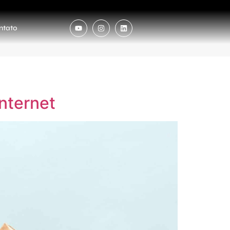
ntato
nternet