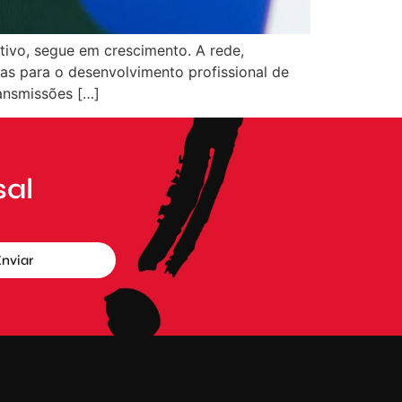
tivo, segue em crescimento. A rede,
as para o desenvolvimento profissional de
ansmissões […]
sal
nviar