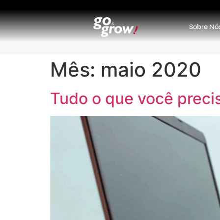
Sobre Nó
Mês:
maio 2020
Tudo o que você preci